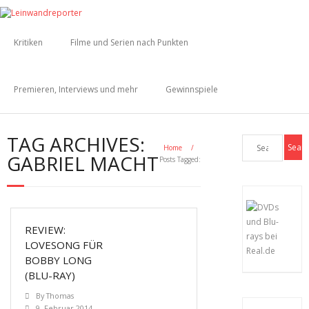
Kritiken
Filme und Serien nach Punkten
Premieren, Interviews und mehr
Gewinnspiele
TAG ARCHIVES:
Home
/
GABRIEL MACHT
Posts Tagged:
REVIEW:
LOVESONG FÜR
BOBBY LONG
(BLU-RAY)
By
Thomas
9. Februar 2014