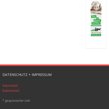
DATENSCHUTZ + IMPRESSUM
Impressum
Datenschutz
* gesponsorter Link