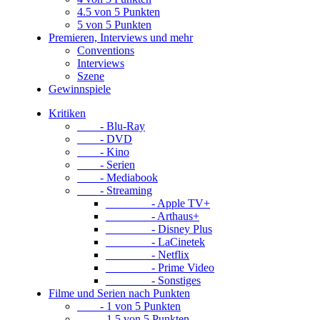
4.5 von 5 Punkten
5 von 5 Punkten
Premieren, Interviews und mehr
Conventions
Interviews
Szene
Gewinnspiele
Kritiken
- Blu-Ray
- DVD
- Kino
- Serien
- Mediabook
- Streaming
- Apple TV+
- Arthaus+
- Disney Plus
- LaCinetek
- Netflix
- Prime Video
- Sonstiges
Filme und Serien nach Punkten
- 1 von 5 Punkten
- 1.5 von 5 Punkten