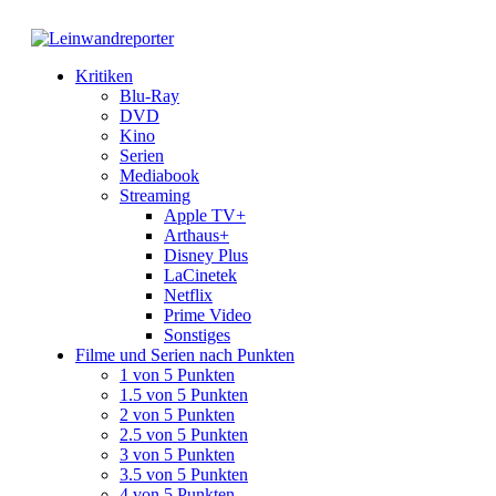
Kritiken
Blu-Ray
DVD
Kino
Serien
Mediabook
Streaming
Apple TV+
Arthaus+
Disney Plus
LaCinetek
Netflix
Prime Video
Sonstiges
Filme und Serien nach Punkten
1 von 5 Punkten
1.5 von 5 Punkten
2 von 5 Punkten
2.5 von 5 Punkten
3 von 5 Punkten
3.5 von 5 Punkten
4 von 5 Punkten