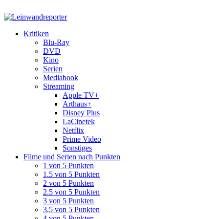
Kritiken
Blu-Ray
DVD
Kino
Serien
Mediabook
Streaming
Apple TV+
Arthaus+
Disney Plus
LaCinetek
Netflix
Prime Video
Sonstiges
Filme und Serien nach Punkten
1 von 5 Punkten
1.5 von 5 Punkten
2 von 5 Punkten
2.5 von 5 Punkten
3 von 5 Punkten
3.5 von 5 Punkten
4 von 5 Punkten