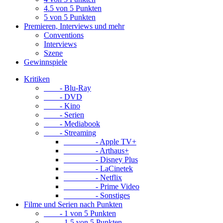
4.5 von 5 Punkten
5 von 5 Punkten
Premieren, Interviews und mehr
Conventions
Interviews
Szene
Gewinnspiele
Kritiken
- Blu-Ray
- DVD
- Kino
- Serien
- Mediabook
- Streaming
- Apple TV+
- Arthaus+
- Disney Plus
- LaCinetek
- Netflix
- Prime Video
- Sonstiges
Filme und Serien nach Punkten
- 1 von 5 Punkten
- 1.5 von 5 Punkten