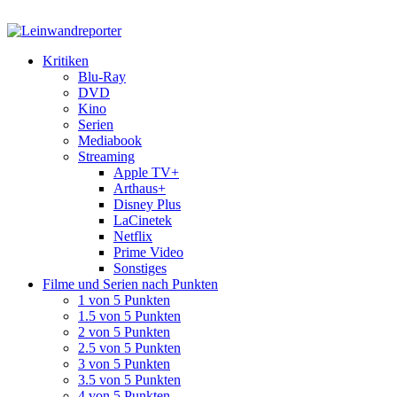
Kritiken
Blu-Ray
DVD
Kino
Serien
Mediabook
Streaming
Apple TV+
Arthaus+
Disney Plus
LaCinetek
Netflix
Prime Video
Sonstiges
Filme und Serien nach Punkten
1 von 5 Punkten
1.5 von 5 Punkten
2 von 5 Punkten
2.5 von 5 Punkten
3 von 5 Punkten
3.5 von 5 Punkten
4 von 5 Punkten