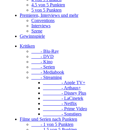
4.5 von 5 Punkten
5 von 5 Punkten
Premieren, Interviews und mehr
Conventions
Interviews
Szene
Gewinnspiele
Kritiken
- Blu-Ray
- DVD
- Kino
- Serien
- Mediabook
- Streaming
- Apple TV+
- Arthaus+
- Disney Plus
- LaCinetek
- Netflix
- Prime Video
- Sonstiges
Filme und Serien nach Punkten
- 1 von 5 Punkten
- 1.5 von 5 Punkten