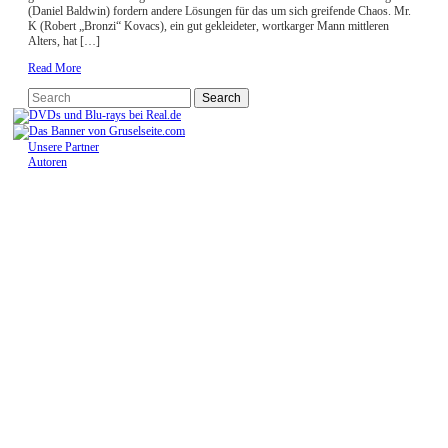
(Daniel Baldwin) fordern andere Lösungen für das um sich greifende Chaos. Mr.
K (Robert „Bronzi“ Kovacs), ein gut gekleideter, wortkarger Mann mittleren
Alters, hat […]
Read More
Unsere Partner
Autoren