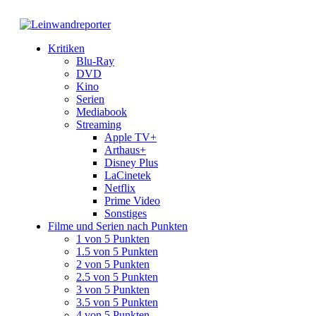
Kritiken
Blu-Ray
DVD
Kino
Serien
Mediabook
Streaming
Apple TV+
Arthaus+
Disney Plus
LaCinetek
Netflix
Prime Video
Sonstiges
Filme und Serien nach Punkten
1 von 5 Punkten
1.5 von 5 Punkten
2 von 5 Punkten
2.5 von 5 Punkten
3 von 5 Punkten
3.5 von 5 Punkten
4 von 5 Punkten