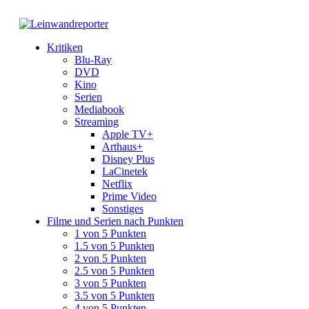
Kritiken
Blu-Ray
DVD
Kino
Serien
Mediabook
Streaming
Apple TV+
Arthaus+
Disney Plus
LaCinetek
Netflix
Prime Video
Sonstiges
Filme und Serien nach Punkten
1 von 5 Punkten
1.5 von 5 Punkten
2 von 5 Punkten
2.5 von 5 Punkten
3 von 5 Punkten
3.5 von 5 Punkten
4 von 5 Punkten