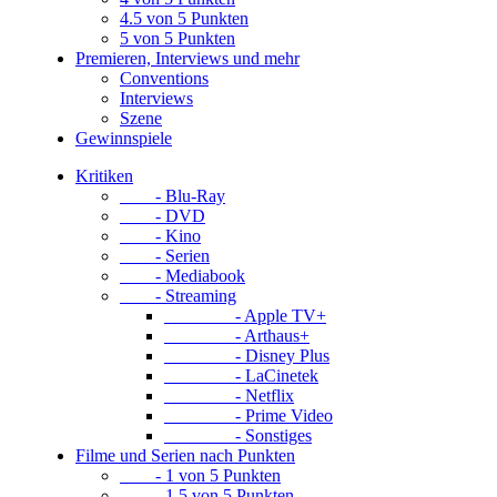
4.5 von 5 Punkten
5 von 5 Punkten
Premieren, Interviews und mehr
Conventions
Interviews
Szene
Gewinnspiele
Kritiken
- Blu-Ray
- DVD
- Kino
- Serien
- Mediabook
- Streaming
- Apple TV+
- Arthaus+
- Disney Plus
- LaCinetek
- Netflix
- Prime Video
- Sonstiges
Filme und Serien nach Punkten
- 1 von 5 Punkten
- 1.5 von 5 Punkten