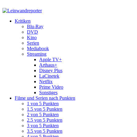
Kritiken
Blu-Ray
DVD
Kino
Serien
Mediabook
Streaming
Apple TV+
Arthaus+
Disney Plus
LaCinetek
Netflix
Prime Video
Sonstiges
Filme und Serien nach Punkten
1 von 5 Punkten
1.5 von 5 Punkten
2 von 5 Punkten
2.5 von 5 Punkten
3 von 5 Punkten
3.5 von 5 Punkten
4 von 5 Punkten