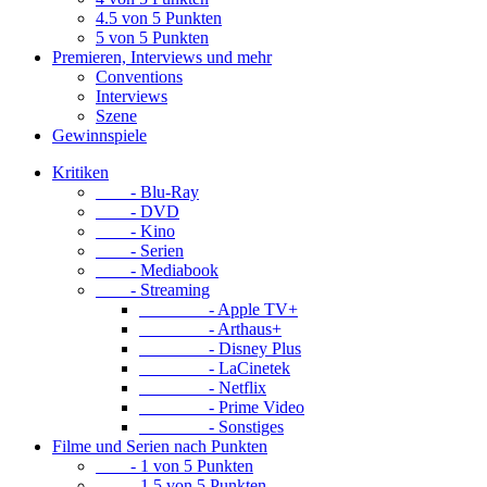
4.5 von 5 Punkten
5 von 5 Punkten
Premieren, Interviews und mehr
Conventions
Interviews
Szene
Gewinnspiele
Kritiken
- Blu-Ray
- DVD
- Kino
- Serien
- Mediabook
- Streaming
- Apple TV+
- Arthaus+
- Disney Plus
- LaCinetek
- Netflix
- Prime Video
- Sonstiges
Filme und Serien nach Punkten
- 1 von 5 Punkten
- 1.5 von 5 Punkten