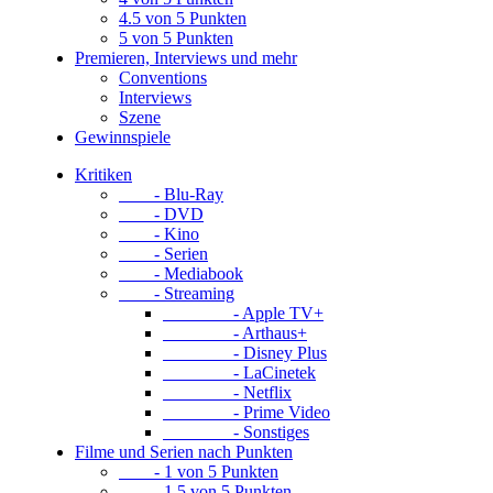
4.5 von 5 Punkten
5 von 5 Punkten
Premieren, Interviews und mehr
Conventions
Interviews
Szene
Gewinnspiele
Kritiken
- Blu-Ray
- DVD
- Kino
- Serien
- Mediabook
- Streaming
- Apple TV+
- Arthaus+
- Disney Plus
- LaCinetek
- Netflix
- Prime Video
- Sonstiges
Filme und Serien nach Punkten
- 1 von 5 Punkten
- 1.5 von 5 Punkten