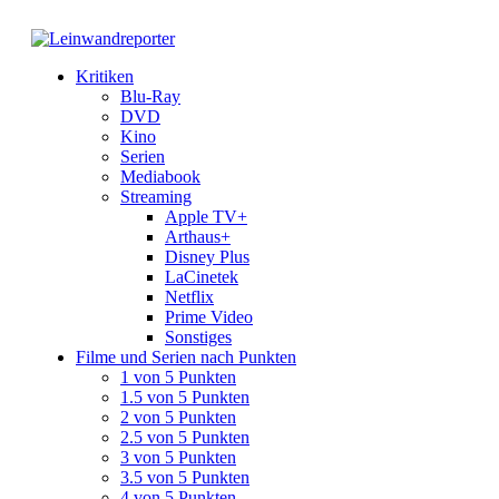
Kritiken
Blu-Ray
DVD
Kino
Serien
Mediabook
Streaming
Apple TV+
Arthaus+
Disney Plus
LaCinetek
Netflix
Prime Video
Sonstiges
Filme und Serien nach Punkten
1 von 5 Punkten
1.5 von 5 Punkten
2 von 5 Punkten
2.5 von 5 Punkten
3 von 5 Punkten
3.5 von 5 Punkten
4 von 5 Punkten