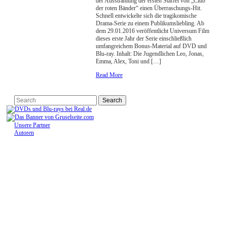
der Ausstrahlung der ersten Staffel von „Club
der roten Bänder“ einen Überraschungs-Hit.
Schnell entwickelte sich die tragikomische
Drama-Serie zu einem Publikumsliebling. Ab
dem 29.01.2016 veröffentlicht Universum Film
dieses erste Jahr der Serie einschließlich
umfangreichem Bonus-Material auf DVD und
Blu-ray. Inhalt: Die Jugendlichen Leo, Jonas,
Emma, Alex, Toni und […]
Read More
Unsere Partner
Autoren