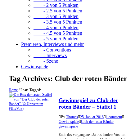
- 2 von 5 Punkten
- 2.5 von 5 Punkten
- 3 von 5 Punkten
- 3.5 von 5 Punkten
- 4 von 5 Punkten
- 4.5 von 5 Punkten
- 5 von 5 Punkten
Premieren, Interviews und mehr
- Conventions
- Interviews
- Szene
Gewinnspiele
Tag Archives:
Club der roten Bänder
Home
/
Posts Tagged:
Gewinnspiel zu Club der
roten Bänder – Staffel 1
By
Thomas
25. Januar 2016
1 comment
Gewinnspiele
Club der roten Bänder
,
gewinnspiele
Ende des vergangenen Jahres landete Vox mit