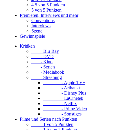
4.5 von 5 Punkten
5 von 5 Punkten
Premieren, Interviews und mehr
Conventions
Interviews
Szene
Gewinnspiele
Kritiken
- Blu-Ray
- DVD
- Kino
- Serien
- Mediabook
- Streaming
- Apple TV+
- Arthaus+
- Disney Plus
- LaCinetek
- Netflix
- Prime Video
- Sonstiges
Filme und Serien nach Punkten
- 1 von 5 Punkten
- 1.5 von 5 Punkten