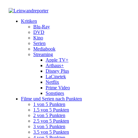
Kritiken
Blu-Ray
DVD
Kino
Serien
Mediabook
Streaming
Apple TV+
Arthaus+
Disney Plus
LaCinetek
Netflix
Prime Video
Sonstiges
Filme und Serien nach Punkten
1 von 5 Punkten
1.5 von 5 Punkten
2 von 5 Punkten
2.5 von 5 Punkten
3 von 5 Punkten
3.5 von 5 Punkten
4 von 5 Punkten