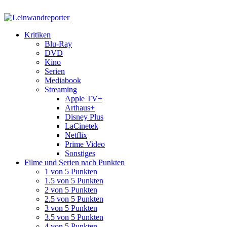
Kritiken
Blu-Ray
DVD
Kino
Serien
Mediabook
Streaming
Apple TV+
Arthaus+
Disney Plus
LaCinetek
Netflix
Prime Video
Sonstiges
Filme und Serien nach Punkten
1 von 5 Punkten
1.5 von 5 Punkten
2 von 5 Punkten
2.5 von 5 Punkten
3 von 5 Punkten
3.5 von 5 Punkten
4 von 5 Punkten