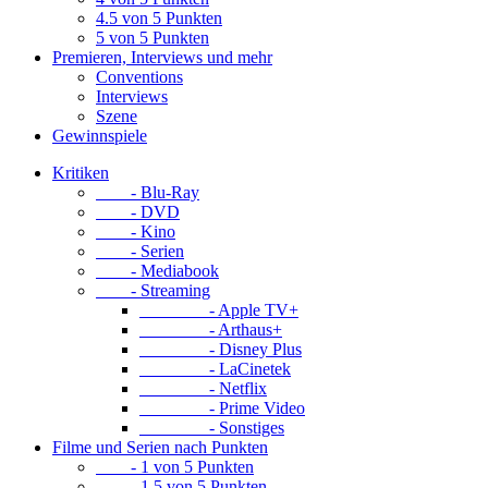
4.5 von 5 Punkten
5 von 5 Punkten
Premieren, Interviews und mehr
Conventions
Interviews
Szene
Gewinnspiele
Kritiken
- Blu-Ray
- DVD
- Kino
- Serien
- Mediabook
- Streaming
- Apple TV+
- Arthaus+
- Disney Plus
- LaCinetek
- Netflix
- Prime Video
- Sonstiges
Filme und Serien nach Punkten
- 1 von 5 Punkten
- 1.5 von 5 Punkten