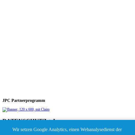
JPC Partnerprogramm
DATENSCHUTZ + Impressum
Wir setzen Google Analytics, einen Webanalysedienst der
Impressum