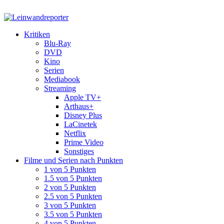
Kritiken
Blu-Ray
DVD
Kino
Serien
Mediabook
Streaming
Apple TV+
Arthaus+
Disney Plus
LaCinetek
Netflix
Prime Video
Sonstiges
Filme und Serien nach Punkten
1 von 5 Punkten
1.5 von 5 Punkten
2 von 5 Punkten
2.5 von 5 Punkten
3 von 5 Punkten
3.5 von 5 Punkten
4 von 5 Punkten