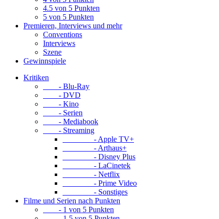
4.5 von 5 Punkten
5 von 5 Punkten
Premieren, Interviews und mehr
Conventions
Interviews
Szene
Gewinnspiele
Kritiken
- Blu-Ray
- DVD
- Kino
- Serien
- Mediabook
- Streaming
- Apple TV+
- Arthaus+
- Disney Plus
- LaCinetek
- Netflix
- Prime Video
- Sonstiges
Filme und Serien nach Punkten
- 1 von 5 Punkten
- 1.5 von 5 Punkten