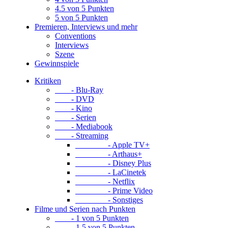
4.5 von 5 Punkten
5 von 5 Punkten
Premieren, Interviews und mehr
Conventions
Interviews
Szene
Gewinnspiele
Kritiken
- Blu-Ray
- DVD
- Kino
- Serien
- Mediabook
- Streaming
- Apple TV+
- Arthaus+
- Disney Plus
- LaCinetek
- Netflix
- Prime Video
- Sonstiges
Filme und Serien nach Punkten
- 1 von 5 Punkten
- 1.5 von 5 Punkten