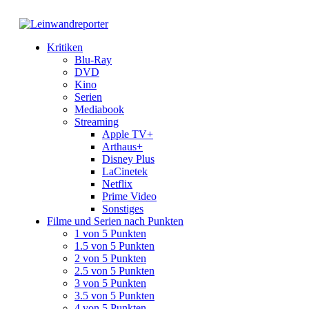
Kritiken
Blu-Ray
DVD
Kino
Serien
Mediabook
Streaming
Apple TV+
Arthaus+
Disney Plus
LaCinetek
Netflix
Prime Video
Sonstiges
Filme und Serien nach Punkten
1 von 5 Punkten
1.5 von 5 Punkten
2 von 5 Punkten
2.5 von 5 Punkten
3 von 5 Punkten
3.5 von 5 Punkten
4 von 5 Punkten