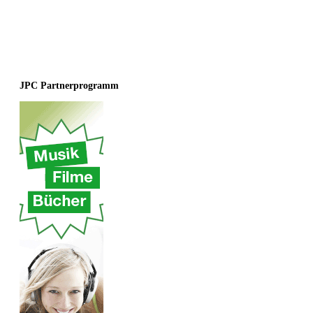
JPC Partnerprogramm