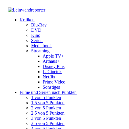
Kritiken
Blu-Ray
DVD
Kino
Serien
Mediabook
Streaming
Apple TV+
Arthaus+
Disney Plus
LaCinetek
Netflix
Prime Video
Sonstiges
Filme und Serien nach Punkten
1 von 5 Punkten
1.5 von 5 Punkten
2 von 5 Punkten
2.5 von 5 Punkten
3 von 5 Punkten
3.5 von 5 Punkten
4 von 5 Punkten