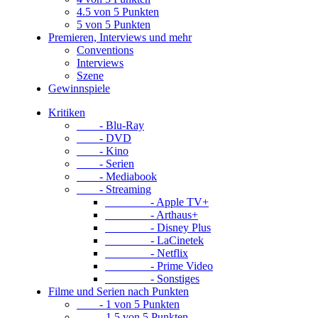
4.5 von 5 Punkten
5 von 5 Punkten
Premieren, Interviews und mehr
Conventions
Interviews
Szene
Gewinnspiele
Kritiken
- Blu-Ray
- DVD
- Kino
- Serien
- Mediabook
- Streaming
- Apple TV+
- Arthaus+
- Disney Plus
- LaCinetek
- Netflix
- Prime Video
- Sonstiges
Filme und Serien nach Punkten
- 1 von 5 Punkten
- 1.5 von 5 Punkten