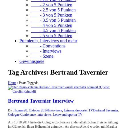
- 2 von 5 Punkten
- 2.5 von 5 Punkten
- 3 von 5 Punkten
- 3.5 von 5 Punkten
- 4 von 5 Punkten
- 4.5 von 5 Punkten
- 5 von 5 Punkten
Premieren, Interviews und mehr
- Conventions
- Interviews
- Szene
Gewinnspiele
Tag Archives:
Bertrand Tavernier
Home
/
Posts Tagged:
Bertrand Tavernier Interview
By
Thomas
20. Oktober 2014
Interviews
,
Leinwandreporter TV
Bertrand Tavernier
,
Cologne Conference
,
interviews
,
Leinwandreporter TV
Am 10.10.2014 hatte die Cologne Conference in der alljährlichen Preisverleihung
im Gürzenich ihren Höhepunkt gefunden. An diesem Abend wurden mit Martina