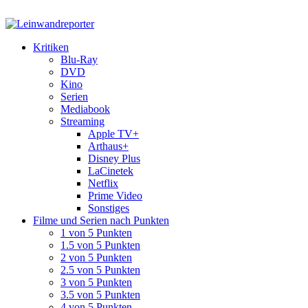
Kritiken
Blu-Ray
DVD
Kino
Serien
Mediabook
Streaming
Apple TV+
Arthaus+
Disney Plus
LaCinetek
Netflix
Prime Video
Sonstiges
Filme und Serien nach Punkten
1 von 5 Punkten
1.5 von 5 Punkten
2 von 5 Punkten
2.5 von 5 Punkten
3 von 5 Punkten
3.5 von 5 Punkten
4 von 5 Punkten