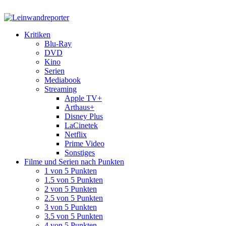
Kritiken
Blu-Ray
DVD
Kino
Serien
Mediabook
Streaming
Apple TV+
Arthaus+
Disney Plus
LaCinetek
Netflix
Prime Video
Sonstiges
Filme und Serien nach Punkten
1 von 5 Punkten
1.5 von 5 Punkten
2 von 5 Punkten
2.5 von 5 Punkten
3 von 5 Punkten
3.5 von 5 Punkten
4 von 5 Punkten