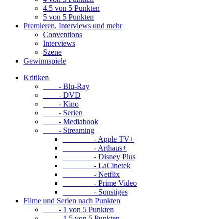
4.5 von 5 Punkten
5 von 5 Punkten
Premieren, Interviews und mehr
Conventions
Interviews
Szene
Gewinnspiele
Kritiken
- Blu-Ray
- DVD
- Kino
- Serien
- Mediabook
- Streaming
- Apple TV+
- Arthaus+
- Disney Plus
- LaCinetek
- Netflix
- Prime Video
- Sonstiges
Filme und Serien nach Punkten
- 1 von 5 Punkten
- 1.5 von 5 Punkten