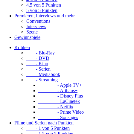
4.5 von 5 Punkten
5 von 5 Punkten
Premieren, Interviews und mehr
Conventions
Interviews
Szene
Gewinnspiele
Kritiken
- Blu-Ray
- DVD
- Kino
- Serien
- Mediabook
- Streaming
- Apple TV+
- Arthaus+
- Disney Plus
- LaCinetek
- Netflix
- Prime Video
- Sonstiges
Filme und Serien nach Punkten
- 1 von 5 Punkten
- 1.5 von 5 Punkten