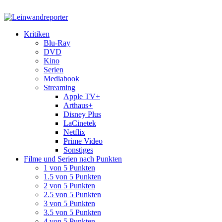
Kritiken
Blu-Ray
DVD
Kino
Serien
Mediabook
Streaming
Apple TV+
Arthaus+
Disney Plus
LaCinetek
Netflix
Prime Video
Sonstiges
Filme und Serien nach Punkten
1 von 5 Punkten
1.5 von 5 Punkten
2 von 5 Punkten
2.5 von 5 Punkten
3 von 5 Punkten
3.5 von 5 Punkten
4 von 5 Punkten