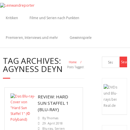
Kritiken
Filme und Serien nach Punkten
Premieren, Interviews und mehr
Gewinnspiele
TAG ARCHIVES:
Home
/
AGYNESS DEYN
Posts Tagged:
REVIEW: HARD
SUN STAFFEL 1
(BLU-RAY)
By
Thomas
29. April 2018
Blu-ray
,
Serien