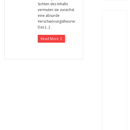
Sichten des Inhalts
vermuten sie zunächst
eine absurde
Verschwörungstheorie:
Das […]
Read More