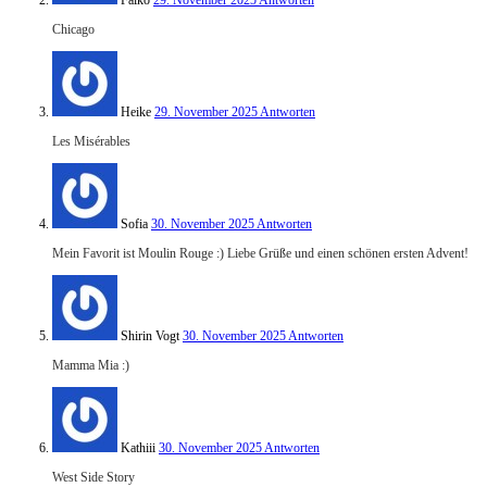
Falko
29. November 2025
Antworten
Chicago
Heike
29. November 2025
Antworten
Les Misérables
Sofia
30. November 2025
Antworten
Mein Favorit ist Moulin Rouge :) Liebe Grüße und einen schönen ersten Advent!
Shirin Vogt
30. November 2025
Antworten
Mamma Mia :)
Kathiii
30. November 2025
Antworten
West Side Story