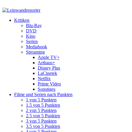
Kritiken
Blu-Ray
DVD
Kino
Serien
Mediabook
Streaming
Apple TV+
Arthaus+
Disney Plus
LaCinetek
Netflix
Prime Video
Sonstiges
Filme und Serien nach Punkten
1 von 5 Punkten
1.5 von 5 Punkten
2 von 5 Punkten
2.5 von 5 Punkten
3 von 5 Punkten
3.5 von 5 Punkten
4 von 5 Punkten