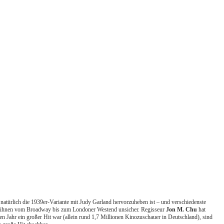
atürlich die 1939er-Variante mit Judy Garland hervorzuheben ist – und verschiedenste
erbühnen vom Broadway bis zum Londoner Westend unsicher. Regisseur
Jon M. Chu
hat
en Jahr ein großer Hit war (allein rund 1,7 Millionen Kinozuschauer in Deutschland), sind