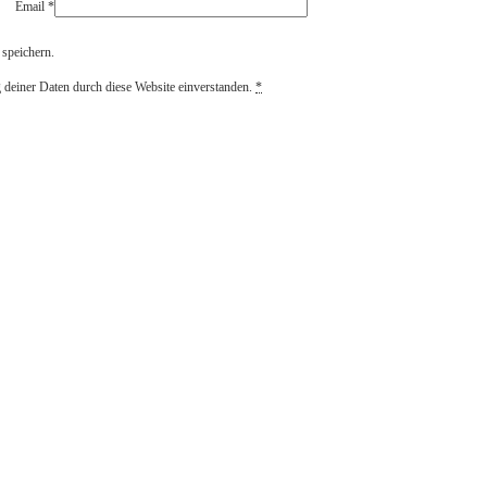
Email
*
speichern.
g deiner Daten durch diese Website einverstanden.
*