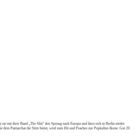
 sie mit ihrer Band „The Shit“ den Sprung nach Europa und lässt sich in Berlin nieder.
ie dem Patriarchat die Stirn bietet, wird zum Hit und Peaches zur Popkultur-Ikone. Gut 20