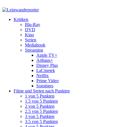
Kritiken
Blu-Ray
DVD
Kino
Serien
Mediabook
Streaming
Apple TV+
Arthaus+
Disney Plus
LaCinetek
Netflix
Prime Video
Sonstiges
Filme und Serien nach Punkten
1 von 5 Punkten
1.5 von 5 Punkten
2 von 5 Punkten
2.5 von 5 Punkten
3 von 5 Punkten
3.5 von 5 Punkten
4 von 5 Punkten