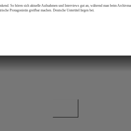
nd. So hören sich aktuelle Aufnahmen und Interviews gut an, während man beim Archivmateria
sche Protagonistin greifbar machen. Deutsche Untertitel liegen bei.