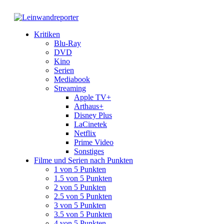
Kritiken
Blu-Ray
DVD
Kino
Serien
Mediabook
Streaming
Apple TV+
Arthaus+
Disney Plus
LaCinetek
Netflix
Prime Video
Sonstiges
Filme und Serien nach Punkten
1 von 5 Punkten
1.5 von 5 Punkten
2 von 5 Punkten
2.5 von 5 Punkten
3 von 5 Punkten
3.5 von 5 Punkten
4 von 5 Punkten