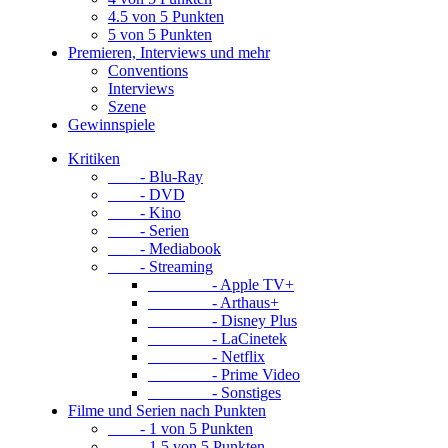
4.5 von 5 Punkten
5 von 5 Punkten
Premieren, Interviews und mehr
Conventions
Interviews
Szene
Gewinnspiele
Kritiken
- Blu-Ray
- DVD
- Kino
- Serien
- Mediabook
- Streaming
- Apple TV+
- Arthaus+
- Disney Plus
- LaCinetek
- Netflix
- Prime Video
- Sonstiges
Filme und Serien nach Punkten
- 1 von 5 Punkten
- 1.5 von 5 Punkten