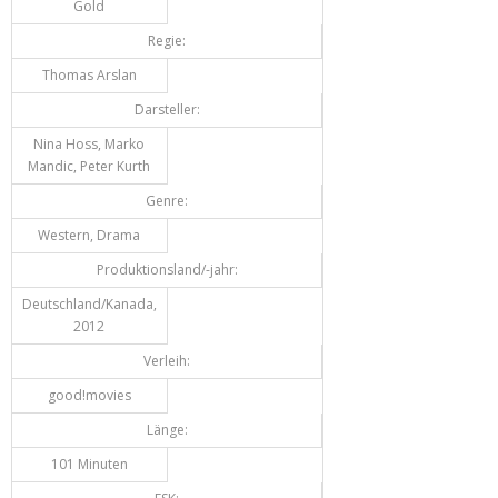
Gold
Regie:
Thomas Arslan
Darsteller:
Nina Hoss, Marko
Mandic, Peter Kurth
Genre:
Western, Drama
Produktionsland/-jahr:
Deutschland/Kanada,
2012
Verleih:
good!movies
Länge:
101 Minuten