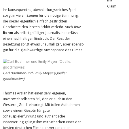
Ihr konsequentes, abwechslungsreiches Spiel
sorgt in vielen Szenen für die nötige Stimmung,
die dieser eigentlich einfach gestrickten
Geschichte den letzten Schliff verleiht. Auch
Uwe
Bohm
als selbstgefälliger Journalist hinterlässt
einen nachhaltigen Eindruck. Der Rest der
Besetzung sorgt etwas unauffälliger, aber ebenso
gut für die glaubwürdige Atmosphäre des Filmes.
Carl Boehmer und Emily Meyer (Quelle:
good!movies)
Thomas Arslan hat einen sehr eigenen,
unverwechselbaren Stil, den er auch in den
Western „Gold“ einbringt. Mit tollen Aufnahmen
sowie einem Gespür für gute
Schauspielerführung und authentische
Inszenierung gelingt ihm mit Sicherheit einer der
besten deutschen Filme des vergangenen