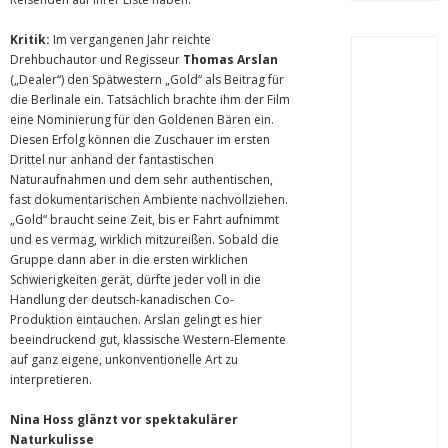
Kritik:
Im vergangenen Jahr reichte
Drehbuchautor und Regisseur
Thomas Arslan
(„Dealer“) den Spätwestern „Gold“ als Beitrag für
die Berlinale ein. Tatsächlich brachte ihm der Film
eine Nominierung für den Goldenen Bären ein.
Diesen Erfolg können die Zuschauer im ersten
Drittel nur anhand der fantastischen
Naturaufnahmen und dem sehr authentischen,
fast dokumentarischen Ambiente nachvollziehen.
„Gold“ braucht seine Zeit, bis er Fahrt aufnimmt
und es vermag, wirklich mitzureißen. Sobald die
Gruppe dann aber in die ersten wirklichen
Schwierigkeiten gerät, dürfte jeder voll in die
Handlung der deutsch-kanadischen Co-
Produktion eintauchen. Arslan gelingt es hier
beeindruckend gut, klassische Western-Elemente
auf ganz eigene, unkonventionelle Art zu
interpretieren.
Nina Hoss glänzt vor spektakulärer
Naturkulisse