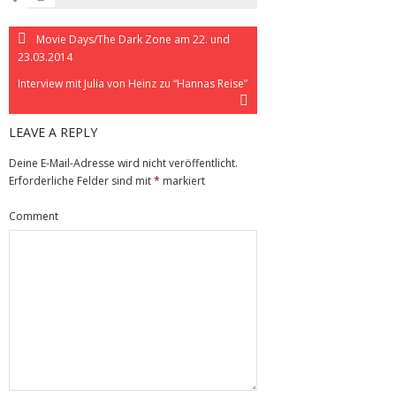
Movie Days/The Dark Zone am 22. und
23.03.2014
Interview mit Julia von Heinz zu “Hannas Reise”
LEAVE A REPLY
Deine E-Mail-Adresse wird nicht veröffentlicht.
Erforderliche Felder sind mit
*
markiert
Comment