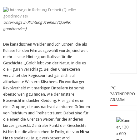
Unterwegs in Richtung Freiheit (Quelle:
good!movies)
Die kanadischen Wälder und Schluchten, die als
Kulisse für den Film ausgewählt wurde, sind weit
mehr als nur Hintergrundkulisse für die
Geschichte. „Gold“ lebt von der Natur, in die es
die Figuren verschlägt. Bei den Charakteren
verzichtet der Regisseur fast gänzlich auf
altbekannte Western-Klischees. Ein wortkarger
JPC
Revolverheld mit markigen Einzeilern ist somit
PARTNERPRO
ebenso wenig zu finden, wie der finstere
GRAMM
Bösewicht in dunkler Kleidung. Hier geht es um
eine Gruppe, die aus nachvollziehbaren Gründen
von Reichtum und Freiheit träumt. Dabei sind für
die einen die Grenzen weiter, für die anderen
kürzer gesteckt. Zentraler Punkt der Geschichte
ist hierbei die alleinstehende Emily, die von
Nina
Hoss
spektakulär gut verkörpert wird.