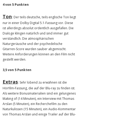
4 von 5 Punkten
Ton
:
Der teils deutsche, teils englische Ton liegt
nur in einer Dolby Digital 5.1-Fassung vor. Diese
ist allerdings absolut ordentlich ausgefallen. Die
Dialoge klingen natürlich und sind immer gut
verständlich. Die atmosphärischen
Naturgeräusche und der psychedelische
Gitarren-Score wurden sauber abgemischt.
Weitere Anforderungen können an den Film nicht
gestellt werden.
3,5 von 5 Punkten
Extras
:
Sehr lobend zu erwähnen ist die
Hörfilm-Fassung, die auf der Blu-ray zu finden ist.
Als weitere Bonusmaterialien sind ein gelungenes
Making of (14 Minuten), ein Interview mit Thomas
Arslan (5 Minuten), ein Recherchefilm zu den
Naturkulissen (15 Minuten), ein Audio-Kommentar
von Thomas Arslan und einige Trailer auf der Blu-