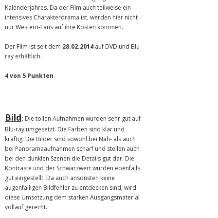
Kalenderjahres. Da der Film auch teilweise ein
intensives Charakterdrama ist, werden hier nicht
nur Western-Fans auf ihre Kosten kommen.
Der Film ist seit dem
28.02.2014
auf DVD und Blu-
ray erhältlich.
4 von 5 Punkten
Bild
:
Die tollen Aufnahmen wurden sehr gut auf
Blu-ray umgesetzt. Die Farben sind klar und
kräftig. Die Bilder sind sowohl bei Nah- als auch
bei Panoramaaufnahmen scharf und stellen auch
bei den dunklen Szenen die Details gut dar. Die
Kontraste und der Schwarzwert wurden ebenfalls
gut eingestellt. Da auch ansonsten keine
augenfälligen Bildfehler zu entdecken sind, wird
diese Umsetzung dem starken Ausgangsmaterial
vollauf gerecht.