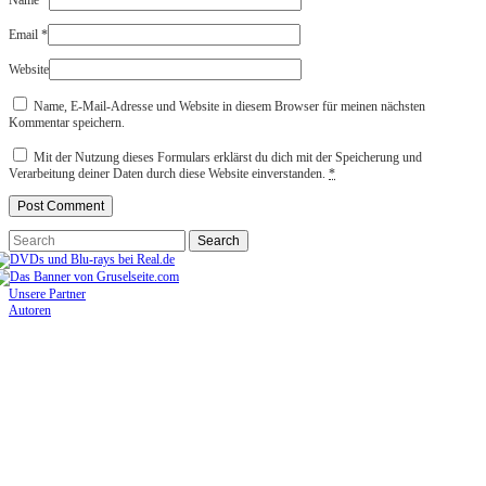
Name
*
Email
*
Website
Name, E-Mail-Adresse und Website in diesem Browser für meinen nächsten
Kommentar speichern.
Mit der Nutzung dieses Formulars erklärst du dich mit der Speicherung und
Verarbeitung deiner Daten durch diese Website einverstanden.
*
Unsere Partner
Autoren