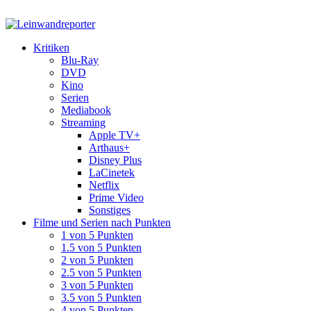
Kritiken
Blu-Ray
DVD
Kino
Serien
Mediabook
Streaming
Apple TV+
Arthaus+
Disney Plus
LaCinetek
Netflix
Prime Video
Sonstiges
Filme und Serien nach Punkten
1 von 5 Punkten
1.5 von 5 Punkten
2 von 5 Punkten
2.5 von 5 Punkten
3 von 5 Punkten
3.5 von 5 Punkten
4 von 5 Punkten