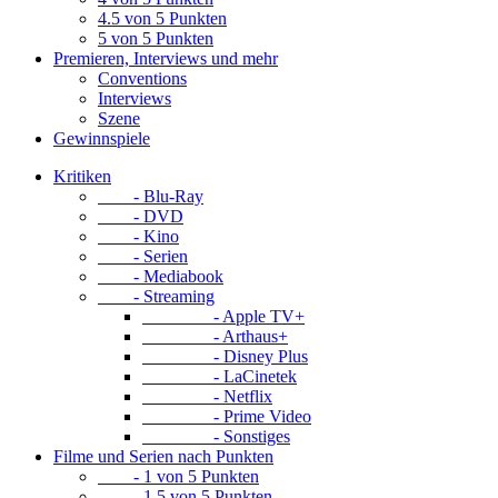
4.5 von 5 Punkten
5 von 5 Punkten
Premieren, Interviews und mehr
Conventions
Interviews
Szene
Gewinnspiele
Kritiken
- Blu-Ray
- DVD
- Kino
- Serien
- Mediabook
- Streaming
- Apple TV+
- Arthaus+
- Disney Plus
- LaCinetek
- Netflix
- Prime Video
- Sonstiges
Filme und Serien nach Punkten
- 1 von 5 Punkten
- 1.5 von 5 Punkten