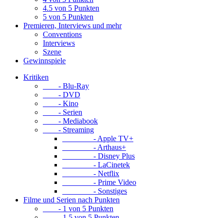
4.5 von 5 Punkten
5 von 5 Punkten
Premieren, Interviews und mehr
Conventions
Interviews
Szene
Gewinnspiele
Kritiken
- Blu-Ray
- DVD
- Kino
- Serien
- Mediabook
- Streaming
- Apple TV+
- Arthaus+
- Disney Plus
- LaCinetek
- Netflix
- Prime Video
- Sonstiges
Filme und Serien nach Punkten
- 1 von 5 Punkten
- 1.5 von 5 Punkten