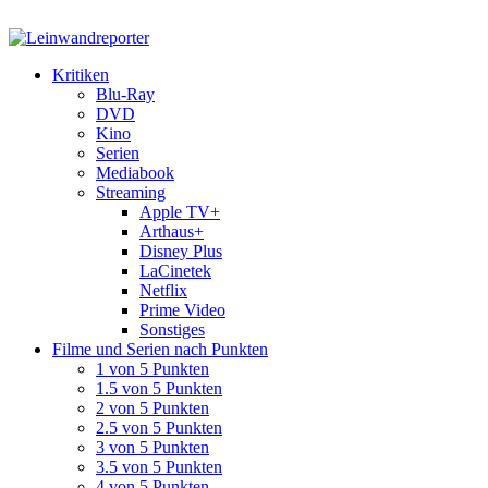
Kritiken
Blu-Ray
DVD
Kino
Serien
Mediabook
Streaming
Apple TV+
Arthaus+
Disney Plus
LaCinetek
Netflix
Prime Video
Sonstiges
Filme und Serien nach Punkten
1 von 5 Punkten
1.5 von 5 Punkten
2 von 5 Punkten
2.5 von 5 Punkten
3 von 5 Punkten
3.5 von 5 Punkten
4 von 5 Punkten